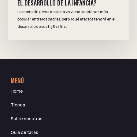
EL DESARROLLO DE LA INFANCIA?
La moda sin género se está volviendo cada vez más
popular entre los padres, pero ¿qué efectos tendrá en el
desarrollo de sus hij@s? En…
MENÚ
Home
Tienda
Sobre nosotras
Guía de tallas