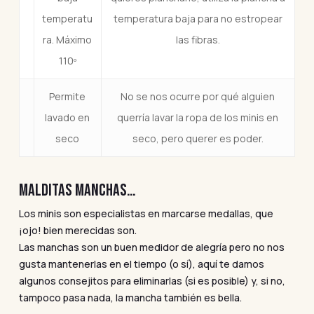
temperatu
temperatura baja para no estropear
ra. Máximo
las fibras.
110º
Permite
No se nos ocurre por qué alguien
lavado en
querría lavar la ropa de los minis en
seco
seco, pero querer es poder.
MALDITAS MANCHAS…
Los minis son especialistas en marcarse medallas, que
¡ojo! bien merecidas son.
Las manchas son un buen medidor de alegría pero no nos
gusta mantenerlas en el tiempo (o sí), aquí te damos
algunos consejitos para eliminarlas (si es posible) y, si no,
tampoco pasa nada, la mancha también es bella.