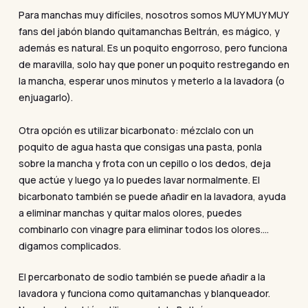
Para manchas muy difíciles, nosotros somos MUY MUY MUY
fans del jabón blando quitamanchas Beltrán, es mágico, y
además es natural. Es un poquito engorroso, pero funciona
de maravilla, solo hay que poner un poquito restregando en
la mancha, esperar unos minutos y meterlo a la lavadora (o
enjuagarlo).
Otra opción es utilizar bicarbonato: mézclalo con un
poquito de agua hasta que consigas una pasta, ponla
sobre la mancha y frota con un cepillo o los dedos, deja
que actúe y luego ya lo puedes lavar normalmente. El
bicarbonato también se puede añadir en la lavadora, ayuda
a eliminar manchas y quitar malos olores, puedes
combinarlo con vinagre para eliminar todos los olores….
digamos complicados.
El percarbonato de sodio también se puede añadir a la
lavadora y funciona como quitamanchas y blanqueador.