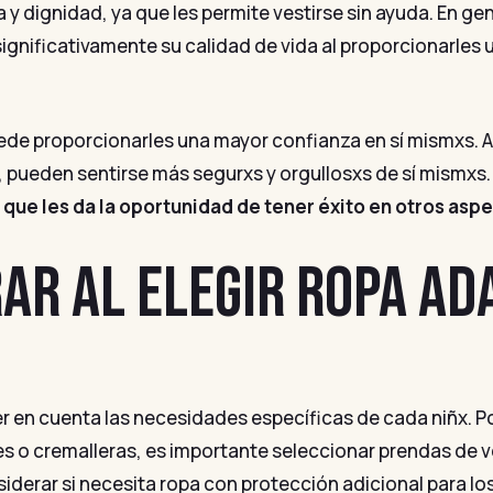
y dignidad, ya que les permite vestirse sin ayuda. En ge
ignificativamente su calidad de vida al proporcionarles
de proporcionarles una mayor confianza en sí mismxs. Al
 pueden sentirse más segurxs y orgullosxs de sí mismxs
 que les da la oportunidad de tener éxito en otros aspe
AR AL ELEGIR ROPA AD
ner en cuenta las necesidades específicas de cada niñx. Por
s o cremalleras, es importante seleccionar prendas de ves
iderar si necesita ropa con protección adicional para los