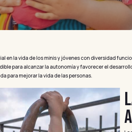
al en la vida de los minis y jóvenes con diversidad funci
ible para alcanzar la autonomía y favorecer el desarrollo
da para mejorar la vida de las personas.
L
A