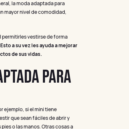
neral, la moda adaptada para
 un mayor nivel de comodidad,
 permitirles vestirse de forma
.
Esto a su vez les ayuda a mejorar
ctos de sus vidas.
APTADA PARA
 ejemplo, si el mini tiene
tir que sean fáciles de abrir y
 pies o las manos. Otras cosas a