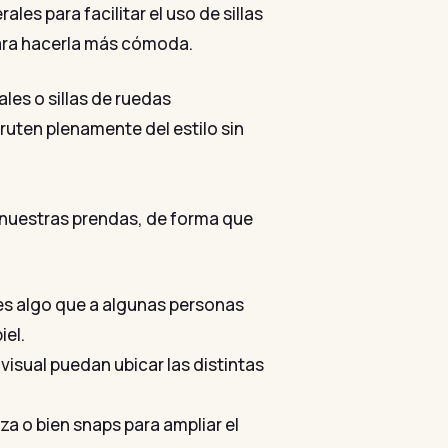
es para facilitar el uso de sillas
 para hacerla más cómoda.
es o sillas de ruedas
uten plenamente del estilo sin
e nuestras prendas, de forma que
es algo que a algunas personas
iel.
isual puedan ubicar las distintas
za o bien snaps para ampliar el