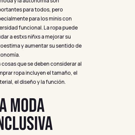
moda y la autonomía son
ortantes para todos, pero
ecialmente para los minis con
ersidad funcional. La ropa puede
dar a estxs niñxs a mejorar su
oestima y aumentar su sentido de
tonomía.
 cosas que se deben considerar al
prar ropa incluyen el tamaño, el
erial, el diseño y la función.
A MODA
NCLUSIVA