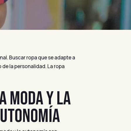
onal. Buscar ropa que se adapte a
 de la personalidad. La ropa
A MODA Y LA
UTONOMÍA