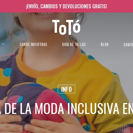
¡ENVÍO, CAMBIOS Y DEVOLUCIONES GRATIS!
SOBRE NOSOTRAS
GUÍA DE TALLAS
BLOG
CONT
INFO
 DE LA MODA INCLUSIVA E