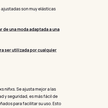
as ajustadas son muy elásticas
r de una moda adaptada a una
a ser utilizada por cualquier
 niñxs. Se ajusta mejor a las
ad y seguridad, es más fácil de
ñados para facilitar su uso. Esto