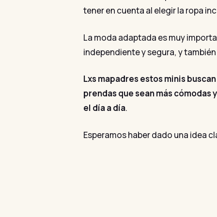
tener en cuenta al elegir la ropa incl
La moda adaptada es muy important
independiente y segura, y también
Lxs mapadres estos minis buscan 
prendas que sean más cómodas y se
el día a día
.
Esperamos haber dado una idea cla