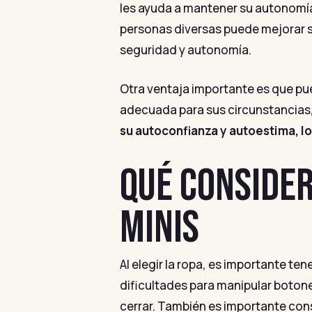
les ayuda a mantener su autonomía 
personas diversas puede mejorar s
seguridad y autonomía.
Otra ventaja importante es que pue
adecuada para sus circunstancias,
su autoconfianza y autoestima, lo
QUÉ CONSIDER
MINIS
Al elegir la ropa, es importante te
dificultades para manipular botone
cerrar. También es importante cons