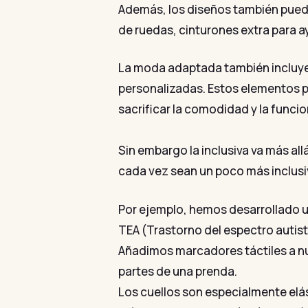
Además, los diseños también pueden 
de ruedas, cinturones extra para a
La moda adaptada también incluye 
personalizadas. Estos elementos p
sacrificar la comodidad y la funcio
Sin embargo la inclusiva va más al
cada vez sean un poco más inclusi
Por ejemplo, hemos desarrollado u
TEA (Trastorno del espectro autista
Añadimos marcadores táctiles a nue
partes de una prenda.
Los cuellos son especialmente elás