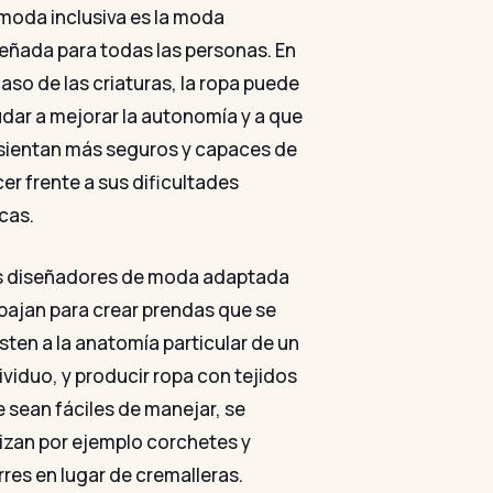
moda inclusiva es la moda
eñada para todas las personas. En
caso de las criaturas, la ropa puede
dar a mejorar la autonomía y a que
sientan más seguros y capaces de
er frente a sus dificultades
icas.
s diseñadores de moda adaptada
bajan para crear prendas que se
sten a la anatomía particular de un
ividuo, y producir ropa con tejidos
 sean fáciles de manejar, se
lizan por ejemplo corchetes y
rres en lugar de cremalleras.