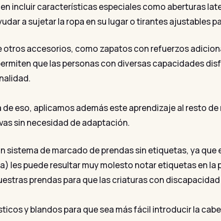
incluir características especiales como aberturas lateral
yudar a sujetar la ropa en su lugar o tirantes ajustables
otros accesorios, como zapatos con refuerzos adicional
ermiten que las personas con diversas capacidades disfr
nalidad.
lá de eso, aplicamos además este aprendizaje al resto d
vas sin necesidad de adaptación.
n sistema de marcado de prendas sin etiquetas, ya que 
) les puede resultar muy molesto notar etiquetas en la p
stras prendas para que las criaturas con discapacidad v
ticos y blandos para que sea más fácil introducir la cabe