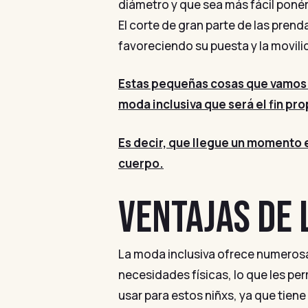
diámetro y que sea más fácil ponér
El corte de gran parte de las pren
favoreciendo su puesta y la movili
Estas pequeñas cosas que vamos
moda inclusiva que será el fin pro
Es decir, que llegue un momento e
cuerpo.
VENTAJAS DE
La moda inclusiva ofrece numerosas
necesidades físicas, lo que les pe
usar para estos niñxs, ya que tiene