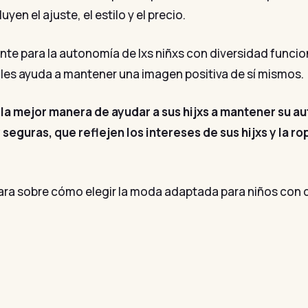
uyen el ajuste, el estilo y el precio.
e para la autonomía de lxs niñxs con diversidad funcion
 les ayuda a mantener una imagen positiva de sí mismos.
la mejor manera de ayudar a sus hijxs a mantener su au
guras, que reflejen los intereses de sus hijxs y la r
ra sobre cómo elegir la moda adaptada para niños con d