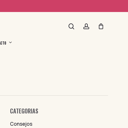
search
account
ACTO
CATEGORIAS
Consejos