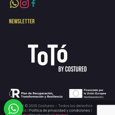
NEWSLETTER
[mc4wp_form id=80]
Copyright © 2025 Costureo – Todos los derechos
reservados |
Política de privacidad y condiciones
|
Accesibilidad
|Diseño web
Outsiders