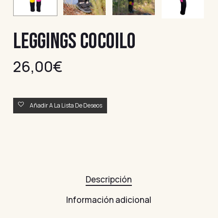
LEGGINGS COCOILO
26,00
€
Añadir A La Lista De Deseos
Descripción
Información adicional