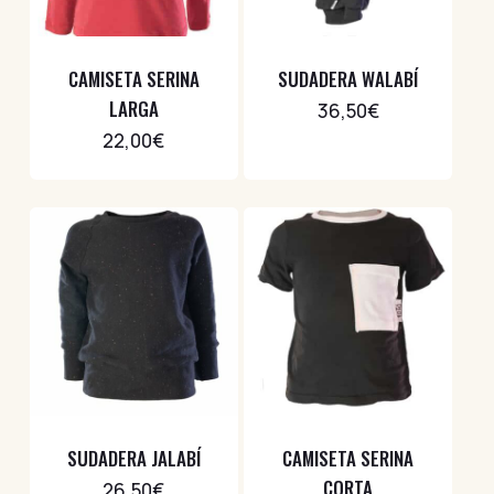
CAMISETA SERINA
SUDADERA WALABÍ
LARGA
36,50
€
22,00
€
SUDADERA JALABÍ
CAMISETA SERINA
CORTA
26,50
€