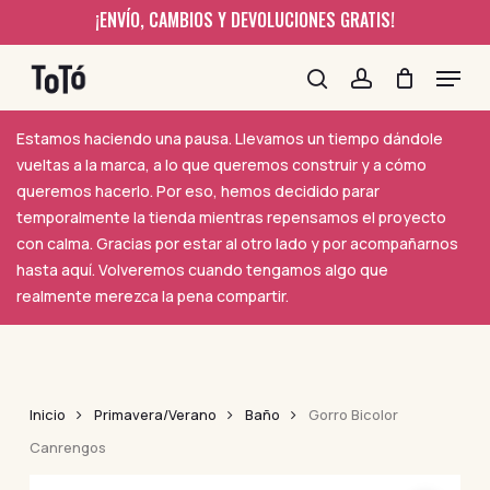
Skip
¡ENVÍO, CAMBIOS Y DEVOLUCIONES GRATIS!
to
Menu
main
content
search
account
Estamos haciendo una pausa. Llevamos un tiempo dándole
vueltas a la marca, a lo que queremos construir y a cómo
queremos hacerlo. Por eso, hemos decidido parar
temporalmente la tienda mientras repensamos el proyecto
con calma. Gracias por estar al otro lado y por acompañarnos
hasta aquí. Volveremos cuando tengamos algo que
realmente merezca la pena compartir.
Inicio
Primavera/Verano
Baño
Gorro Bicolor
Canrengos