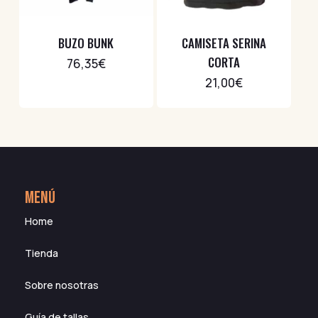
BUZO BUNK
CAMISETA SERINA
CORTA
76,35
€
21,00
€
MENÚ
Home
Tienda
Sobre nosotras
Guía de tallas