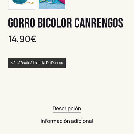
GORRO BICOLOR CANRENGOS
14,90
€
Añadir A La Lista De Deseos
Descripción
Información adicional