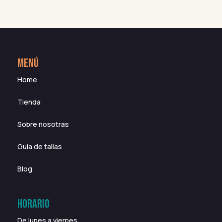
MENÚ
Home
Tienda
Sobre nosotras
Guía de tallas
Blog
HORARIO
De lunes a viernes