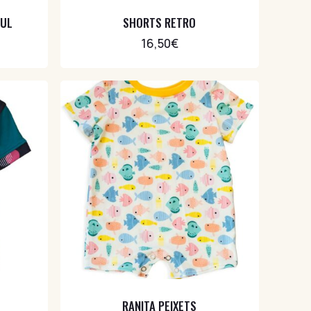
JUL
SHORTS RETRO
16,50
€
RANITA PEIXETS