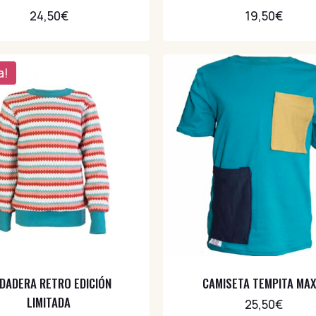
24,50
€
19,50
€
a!
DADERA RETRO EDICIÓN
CAMISETA TEMPITA MAX
LIMITADA
25,50
€