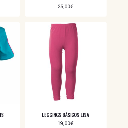
25,00
€
IS
LEGGINGS BÁSICOS LISA
19,00
€