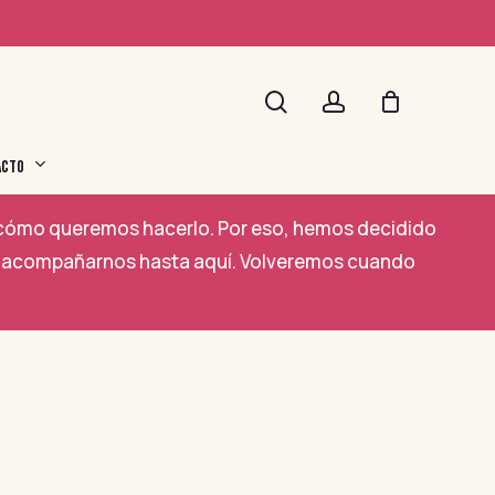
search
account
ACTO
a cómo queremos hacerlo. Por eso, hemos decidido
por acompañarnos hasta aquí. Volveremos cuando