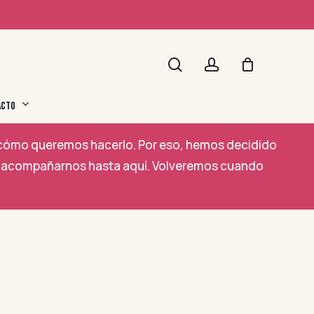
search
account
ACTO
a cómo queremos hacerlo. Por eso, hemos decidido
por acompañarnos hasta aquí. Volveremos cuando