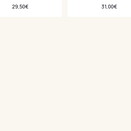
29,50
€
31,00
€