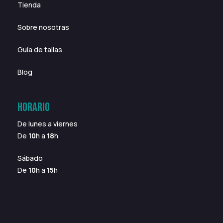
Tienda
Sobre nosotras
Guía de tallas
Blog
HORARIO
De lunes a viernes
De
10
h a
18
h
Sábado
De
10
h a
15
h