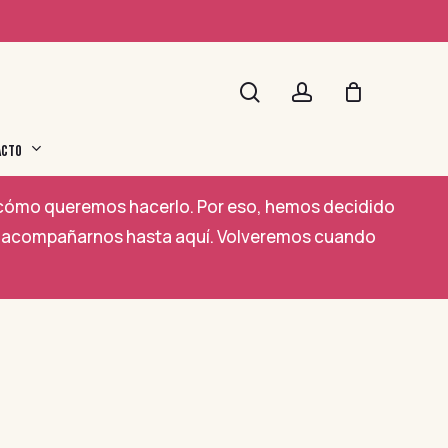
search
account
ACTO
a cómo queremos hacerlo. Por eso, hemos decidido
por acompañarnos hasta aquí. Volveremos cuando