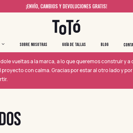
¡ENVÍO, CAMBIOS Y DEVOLUCIONES GRATIS!
SOBRE NOSOTRAS
GUÍA DE TALLAS
BLOG
CONT
ole vueltas a la marca, a lo que queremos construir y 
 proyecto con calma. Gracias por estar al otro lado y 
tir.
DOS