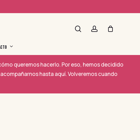
search
account
ACTO
a cómo queremos hacerlo. Por eso, hemos decidido
por acompañarnos hasta aquí. Volveremos cuando