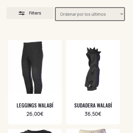
Filters
LEGGINGS WALABÍ
SUDADERA WALABÍ
26,00
€
36,50
€