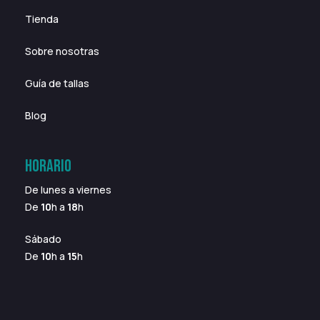
Tienda
Sobre nosotras
Guía de tallas
Blog
HORARIO
De lunes a viernes
De
10
h a
18
h
Sábado
De
10
h a
15
h