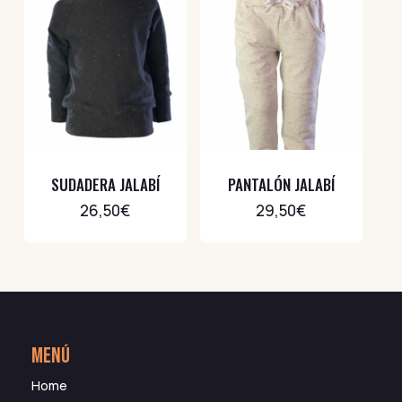
SUDADERA JALABÍ
PANTALÓN JALABÍ
26,50
€
29,50
€
MENÚ
Home