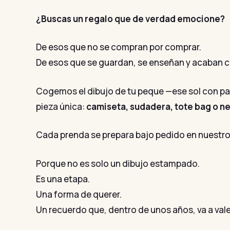
¿Buscas un regalo que de verdad emocione?
De esos que no se compran por comprar.
De esos que se guardan, se enseñan y acaban c
Cogemos el dibujo de tu peque —ese sol con pata
pieza única:
camiseta, sudadera, tote bag o n
Cada prenda se prepara bajo pedido en nuestro 
Porque no es solo un dibujo estampado.
Es una etapa.
Una forma de querer.
Un recuerdo que, dentro de unos años, va a val