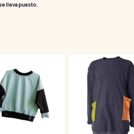
se lleva puesto.