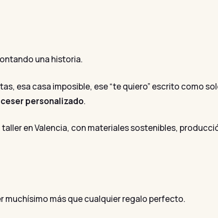
ontando una historia.
s, esa casa imposible, ese “te quiero” escrito como solo 
eceser personalizado
.
taller en Valencia, con materiales sostenibles, producci
er muchísimo más que cualquier regalo perfecto.