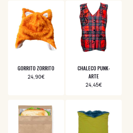
GORRITO ZORRITO
CHALECO PUNK-
ARTE
24,90
€
24,45
€