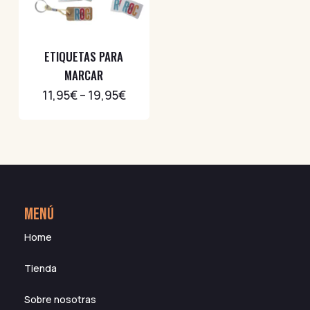
ETIQUETAS PARA
MARCAR
11,95
€
–
19,95
€
MENÚ
Home
Tienda
Sobre nosotras