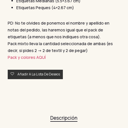
Etiquetas Medianas (5.5×3.67 cm)
Etiquetas Peques (4×2.67 cm)
PD: No te olvides de ponernos el nombre y apellido en
notas del pedido, las haremos igual que el pack de
etiquetas (a menos que nos indiques otra cosa).
Pack mixto lleva la cantidad seleccionada de ambas (es
decir, si pides 2 -> 2 de textil y 2 de pegar)
Pack y colores AQUÍ
Añadir A La Lista De Deseos
Descripción