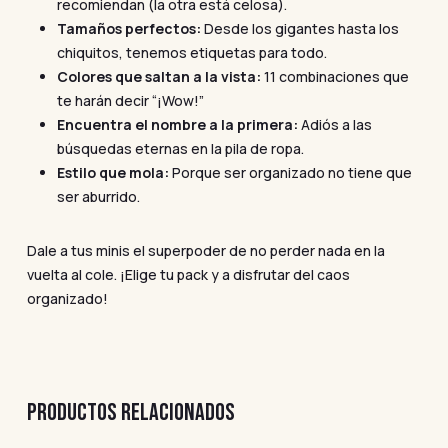
recomiendan (la otra está celosa).
Tamaños perfectos:
Desde los gigantes hasta los
chiquitos, tenemos etiquetas para todo.
Colores que saltan a la vista:
11 combinaciones que
te harán decir “¡Wow!”
Encuentra el nombre a la primera:
Adiós a las
búsquedas eternas en la pila de ropa.
Estilo que mola:
Porque ser organizado no tiene que
ser aburrido.
Dale a tus minis el superpoder de no perder nada en la
vuelta al cole. ¡Elige tu pack y a disfrutar del caos
organizado!
PRODUCTOS RELACIONADOS