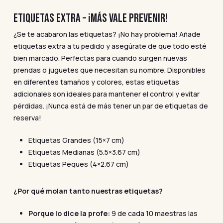
ETIQUETAS EXTRA – ¡MÁS VALE PREVENIR!
¿Se te acabaron las etiquetas? ¡No hay problema! Añade
etiquetas extra a tu pedido y asegúrate de que todo esté
bien marcado. Perfectas para cuando surgen nuevas
prendas o juguetes que necesitan su nombre. Disponibles
en diferentes tamaños y colores, estas etiquetas
adicionales son ideales para mantener el control y evitar
pérdidas. ¡Nunca está de más tener un par de etiquetas de
reserva!
Etiquetas Grandes (15×7 cm)
Etiquetas Medianas (5.5×3.67 cm)
Etiquetas Peques (4×2.67 cm)
¿Por qué molan tanto nuestras etiquetas?
Porque lo dice la profe:
9 de cada 10 maestras las